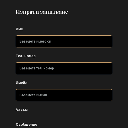
Изпрати запитване
Име
Тел. номер
Имейл
Аз съм
Съобщение