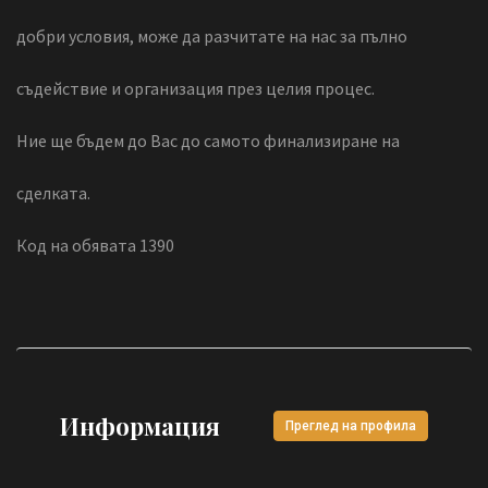
добри условия, може да разчитате на нас за пълно
съдействие и организация през целия процес.
Ние ще бъдем до Вас до самото финализиране на
сделката.
Код на обявата 1390
Информация
Преглед на профила