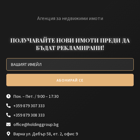
Агенция за недвижими имоти
ПОЛУЧАВАЙТЕ НОВИ ИМОТИ ПРЕДИ ДА
БЪДАТ РЕКЛАМИРАНИ!
АБОНИРАЙ СЕ
Пон. – Пет. / 9:00 – 17:30
+359 879 307 333
+359 879 308 333
office@holdinggroup.bg
Варна ул. Дебър 58, ет. 2, офис 9