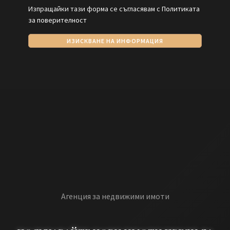
Изпращайки тази форма се съгласявам с
Политиката
за поверителност
ИЗИСКВАНЕ НА ИНФОРМАЦИЯ
Агенция за недвижими имоти