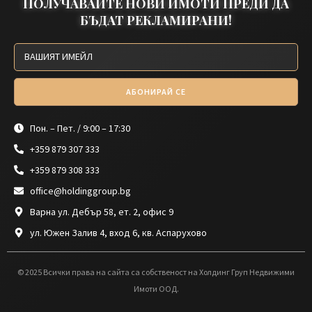
ПОЛУЧАВАЙТЕ НОВИ ИМОТИ ПРЕДИ ДА
БЪДАТ РЕКЛАМИРАНИ!
АБОНИРАЙ СЕ
Пон. – Пет. / 9:00 – 17:30
+359 879 307 333
+359 879 308 333
office@holdinggroup.bg
Варна ул. Дебър 58, ет. 2, офис 9
ул. Южен Залив 4, вход 6, кв. Аспарухово
© 2025 Всички права на сайта са собственост на Холдинг Груп Недвижими
Имоти ООД.