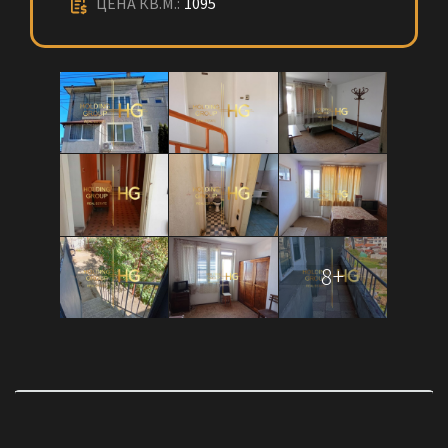
ЦЕНА КВ.М.:
1095
8+