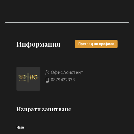
Информация
Преглед на профила
Офис Асистент
0879422333
Изпрати запитване
Име