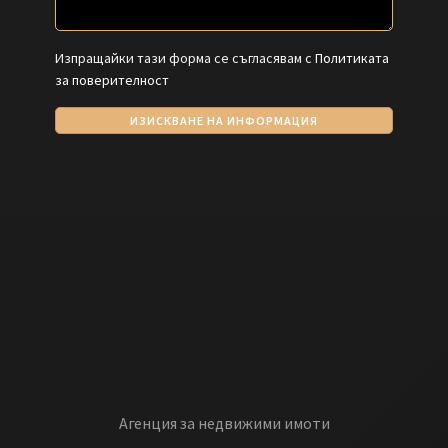
Изпращайки тази форма се съгласявам с
Политиката
за поверителност
ИЗИСКВАНЕ НА ИНФОРМАЦИЯ
Агенция за недвижими имоти