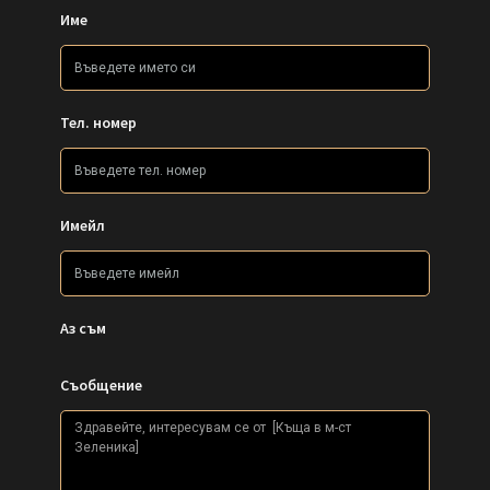
Име
Тел. номер
Имейл
Аз съм
Съобщение