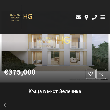
€375,000
Къща в м-ст Зеленика