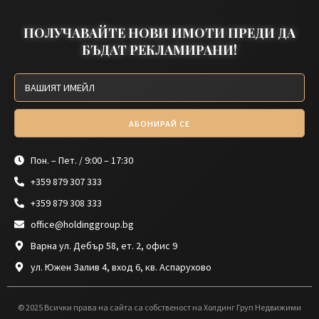
ПОЛУЧАВАЙТЕ НОВИ ИМОТИ ПРЕДИ ДА
БЪДАТ РЕКЛАМИРАНИ!
АБОНИРАЙ СЕ
Пон. – Пет. / 9:00 – 17:30
+359 879 307 333
+359 879 308 333
office@holdinggroup.bg
Варна ул. Дебър 58, ет. 2, офис 9
ул. Южен Залив 4, вход 6, кв. Аспарухово
© 2025 Всички права на сайта са собственост на Холдинг Груп Недвижими