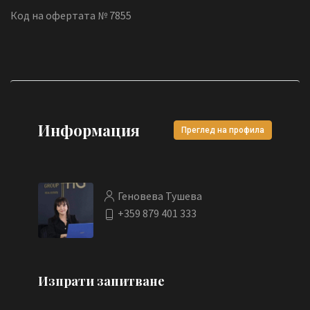
Код на офертата № 7855
Информация
Преглед на профила
Геновева Тушева
+359 879 401 333
Изпрати запитване