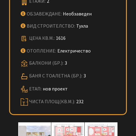
ЕТАЖИ:
2
ОБЗАВЕЖДАНЕ:
Необзаведен
ВИД СТРОИТЕЛСТВО:
Тухла
ЦЕНА КВ.М.:
1616
ОТОПЛЕНИЕ:
Електричество
БАЛКОНИ (БР.):
3
БАНЯ С ТОАЛЕТНА (БР.):
3
ЕТАП:
нов проект
ЧИСТА ПЛОЩ(КВ.М.):
232