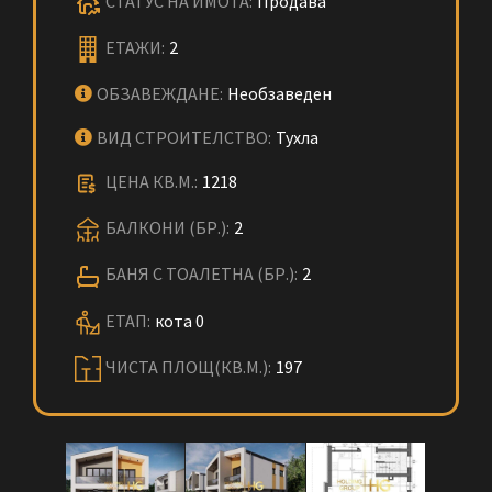
СТАТУС НА ИМОТА:
Продава
ЕТАЖИ:
2
ОБЗАВЕЖДАНЕ:
Необзаведен
ВИД СТРОИТЕЛСТВО:
Тухла
ЦЕНА КВ.М.:
1218
БАЛКОНИ (БР.):
2
БАНЯ С ТОАЛЕТНА (БР.):
2
ЕТАП:
кота 0
ЧИСТА ПЛОЩ(КВ.М.):
197