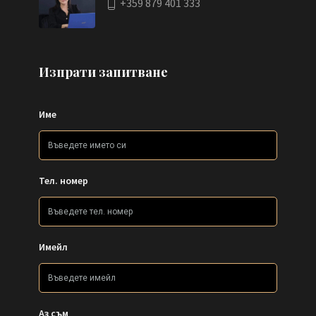
+359 879 401 333
Изпрати запитване
Име
Тел. номер
Имейл
Аз съм