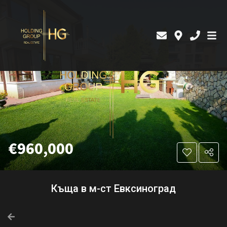
€960,000
Къща в м-ст Евксиноград