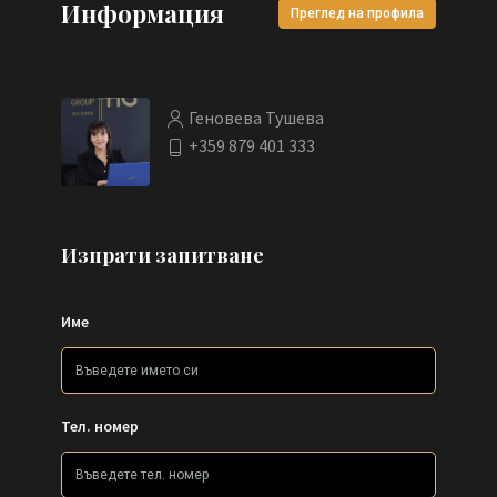
Информация
Преглед на профила
Геновева Тушева
+359 879 401 333
Изпрати запитване
Име
Тел. номер