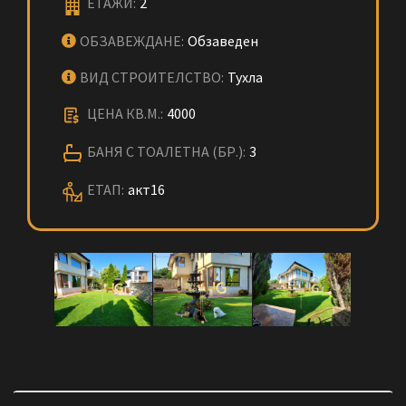
ЕТАЖИ:
2
ОБЗАВЕЖДАНЕ:
Обзаведен
ВИД СТРОИТЕЛСТВО:
Тухла
ЦЕНА КВ.М.:
4000
БАНЯ С ТОАЛЕТНА (БР.):
3
ЕТАП:
акт16