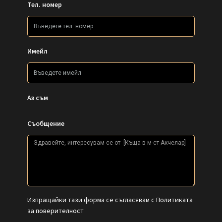
Тел. номер
Имейл
Аз съм
Съобщение
Изпращайки тази форма се съгласявам с
Политиката
за поверителност