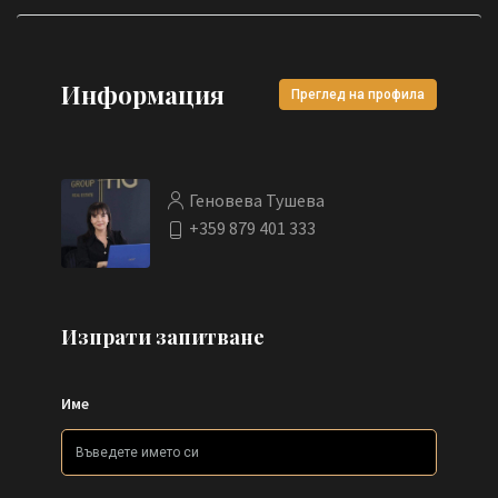
Информация
Преглед на профила
Геновева Тушева
+359 879 401 333
Изпрати запитване
Име