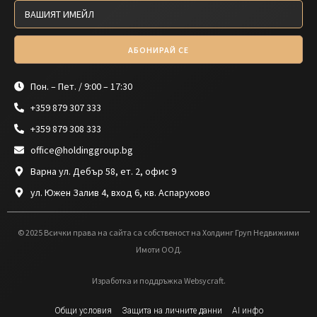
АБОНИРАЙ СЕ
Пон. – Пет. / 9:00 – 17:30
+359 879 307 333
+359 879 308 333
office@holdinggroup.bg
Варна ул. Дебър 58, ет. 2, офис 9
ул. Южен Залив 4, вход 6, кв. Аспарухово
© 2025 Всички права на сайта са собственост на Холдинг Груп Недвижими
Имоти ООД.
Изработка и поддръжка Websycraft.
Общи условия
Защита на личните данни
AI инфо