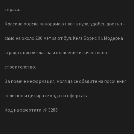
тераса.
Красива морска панорама от кота нула, удобен достъп –
само на около 200 метра от бул. Княз Борис III. Модерна
сграда с висок клас на изпълнение и качествено
строителство.
За повече информация, моля да се обадите на посочения
телефон и цитирате кода на офертата.
Код на офертата № 3288