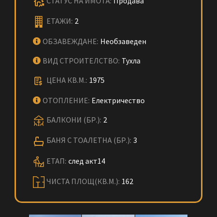
СТАТУС НА ИМОТА:
Продава
ЕТАЖИ:
2
ОБЗАВЕЖДАНЕ:
Необзаведен
ВИД СТРОИТЕЛСТВО:
Тухла
ЦЕНА КВ.М.:
1975
ОТОПЛЕНИЕ:
Електричество
БАЛКОНИ (БР.):
2
БАНЯ С ТОАЛЕТНА (БР.):
3
ЕТАП:
след акт14
ЧИСТА ПЛОЩ(КВ.М.):
162