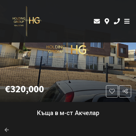
€320,000
Къща в м-ст Акчелар