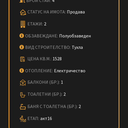
БРОЙ СТАИ:
4
СТАТУС НА ИМОТА:
Продава
ЕТАЖИ:
2
ОБЗАВЕЖДАНЕ:
Полуобзаведен
ВИД СТРОИТЕЛСТВО:
Тухла
ЦЕНА КВ.М.:
1528
ОТОПЛЕНИЕ:
Електричество
БАЛКОНИ (БР.):
1
ТОАЛЕТНИ (БР.):
2
БАНЯ С ТОАЛЕТНА (БР.):
2
ЕТАП:
акт16