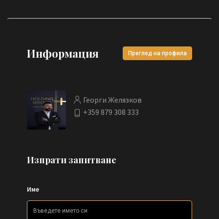
Информация
Преглед на профила
Георги Желязков
+359 879 308 333
Изпрати запитване
Име