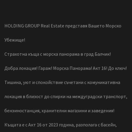
HOLDING GROUP Real Estate представя Вашето Морско
Убежище!
Страхотна къща с морска панорама в град Балчик!
Добра локация! Гараж! Морска Панорама! Акт 16! До ключ!
Тишина, уют и спокойствие съчетани с комуникативна
локация в близост до спирки на междуградски транспорт,
бензиностанция, хранителни магазини и заведения!
Къщата е с Акт 16 от 2023 година, разполага с басейн,