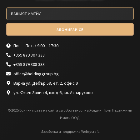
АБОНИРАЙ СЕ
Пон. – Пет. / 9:00 – 17:30
+359 879 307 333
+359 879 308 333
office@holdinggroup.bg
Варна ул. Дебър 58, ет. 2, офис 9
ул. Южен Залив 4, вход 6, кв. Аспарухово
© 2025 Всички права на сайта са собственост на Холдинг Груп Недвижими
Имоти ООД.
Изработка и поддръжка Websycraft.