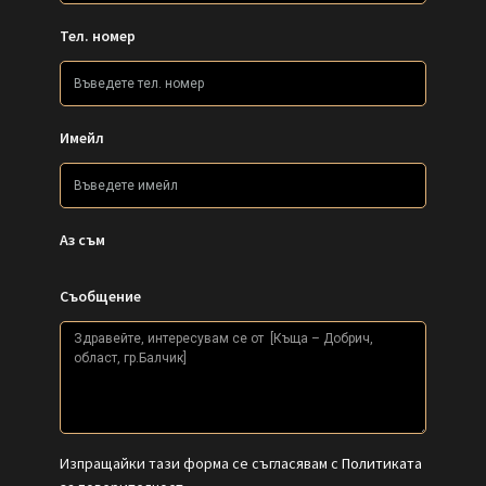
Тел. номер
Имейл
Аз съм
Съобщение
Изпращайки тази форма се съгласявам с
Политиката