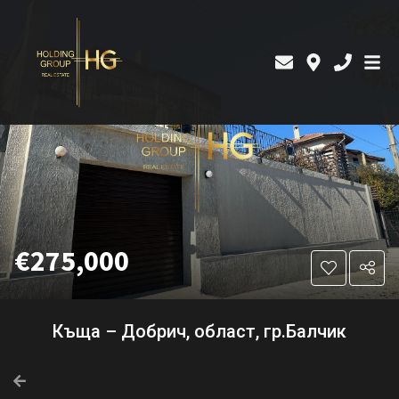
€275,000
Къща – Добрич, област, гр.Балчик