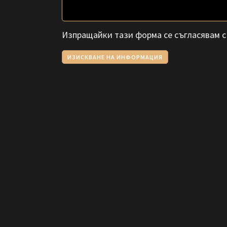
Изпращайки тази форма се съгласявам 
ИЗИСКВАНЕ НА ИНФОРМАЦИЯ