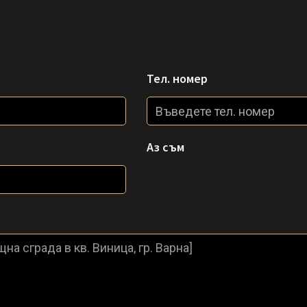
Тел. номер
Аз съм