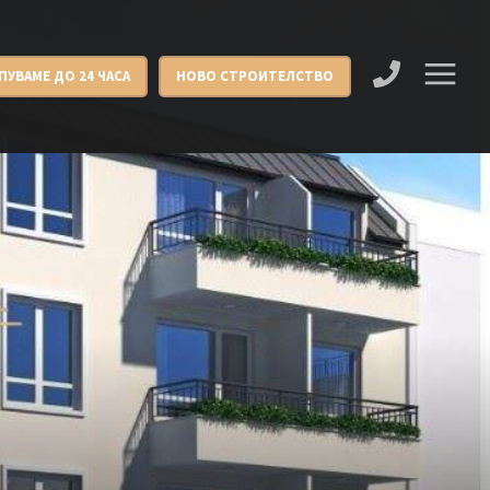
ПУВАМЕ ДО 24 ЧАСА
НОВО СТРОИТЕЛСТВО