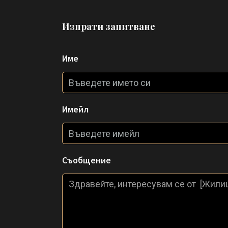
Изпрати запитване
Име
Имейл
Съобщение