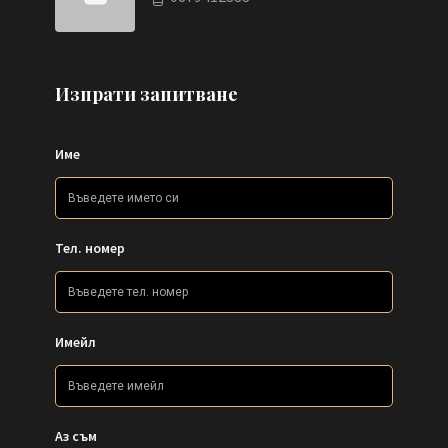
Изпрати запитване
Име
Тел. номер
Имейл
Аз съм