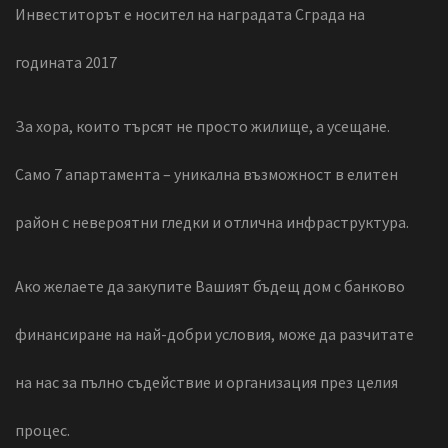
Инвеститорът е носител на наградата Сграда на
годината 2017
За хора, които търсят не просто жилище, а усещане.
Само 7 апартамента – уникална възможност в елитен
район с невероятни гледки и отлична инфраструктура.
Ако желаете да закупите Вашият бъдещ дом с банково
финансиране на най-добри условия, може да разчитате
на нас за пълно съдействие и организация през целия
процес.