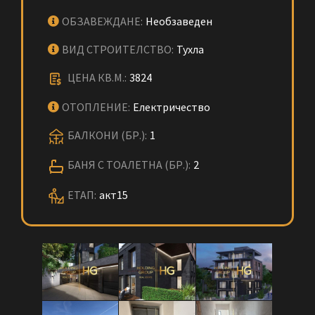
ОБЗАВЕЖДАНЕ:
Необзаведен
ВИД СТРОИТЕЛСТВО:
Тухла
ЦЕНА КВ.М.:
3824
ОТОПЛЕНИЕ:
Електричество
БАЛКОНИ (БР.):
1
БАНЯ С ТОАЛЕТНА (БР.):
2
ЕТАП:
акт15