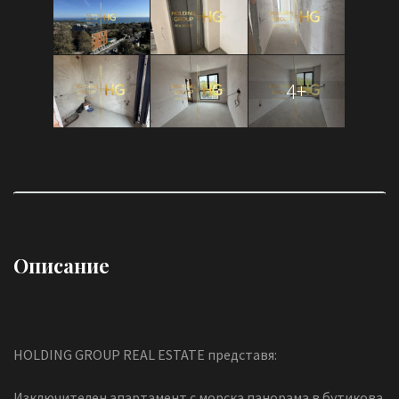
4+
Описание
HOLDING GROUP REAL ESTATE представя:
Изключителен апартамент с морска панорама в бутикова