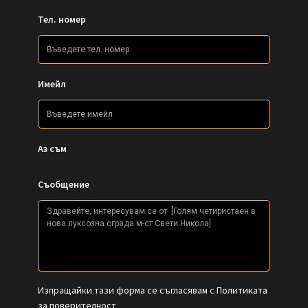
Тел. номер
Имейл
Аз съм
Съобщение
Изпращайки тази форма се съгласявам с
Политиката
за поверителност