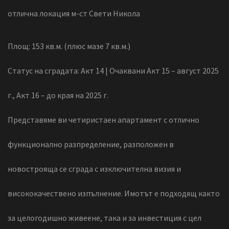
отлична локация м-ст Свети Никола
Площ: 153 кв.м. (плюс мазе 7 кв.м.)
Статус на сградата: Акт 14 | Очаквани Акт 15 – август 2025
г., Акт 16 – до края на 2025 г.
Представяме ви четиристаен апартамент с отлично
функционално разпределение, разположен в
новострояща се сграда с изключителна визия и
висококачествено изпълнение. Имотът е подходящ както
за целогодишно живеене, така и за инвестиция с цел