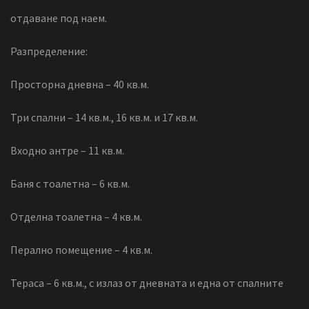
отдаване под наем.
Разпределение:
Просторна дневна – 40 кв.м.
Три спални – 14 кв.м., 16 кв.м. и 17 кв.м.
Входно антре – 11 кв.м.
Баня с тоалетна – 6 кв.м.
Отделна тоалетна – 4 кв.м.
Перално помещение – 4 кв.м.
Тераса – 6 кв.м., с излаз от дневната и една от спалните