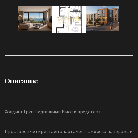
Описание
Холдинг Груп Недвижими Имоти представя:
Просторен четиристаен апартамент с морска панорама и