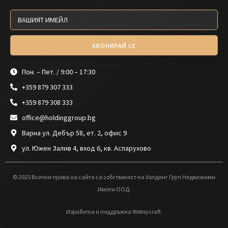
АБОНИРАЙ СЕ
Пон. – Пет. / 9:00 – 17:30
+359 879 307 333
+359 879 308 333
office@holdinggroup.bg
Варна ул. Дебър 58, ет. 2, офис 9
ул. Южен Залив 4, вход 6, кв. Аспарухово
© 2025 Всички права на сайта са собственост на Холдинг Груп Недвижими
Имоти ООД.
Изработка и поддръжка Websycraft.