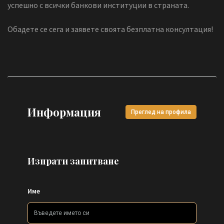
успешно с всички банкови институции в страната.
Обадете се сега и заявете своята безплатна консултация!
Информация
Преглед на профила
Изпрати запитване
Име