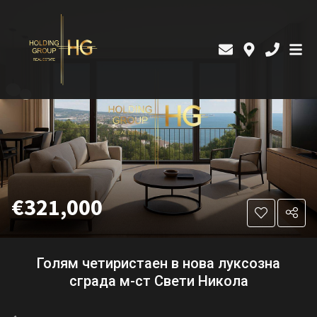
€321,000
Голям четиристаен в нова луксозна
сграда м-ст Свети Никола