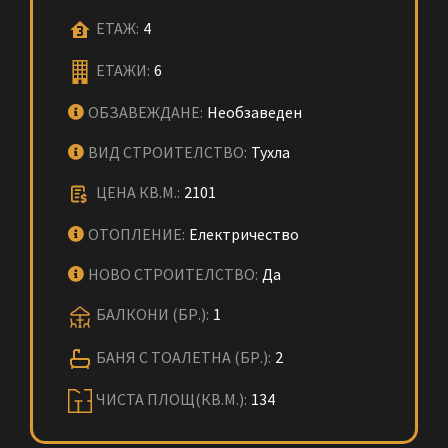
ЕТАЖ:
4
ЕТАЖИ:
6
ОБЗАВЕЖДАНЕ:
Необзаведен
ВИД СТРОИТЕЛСТВО:
Тухла
ЦЕНА КВ.М.:
2101
ОТОПЛЕНИЕ:
Електричество
НОВО СТРОИТЕЛСТВО:
Да
БАЛКОНИ (БР.):
1
БАНЯ С ТОАЛЕТНА (БР.):
2
ЧИСТА ПЛОЩ(КВ.М.):
134