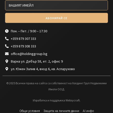
АБОНИРАЙ СЕ
Пон. – Пет. / 9:00 – 17:30
+359 879 307 333
+359 879 308 333
office@holdinggroup.bg
Варна ул. Дебър 58, ет. 2, офис 9
ул. Южен Залив 4, вход 6, кв. Аспарухово
© 2025 Всички права на сайта са собственост на Холдинг Груп Недвижими
Имоти ООД.
Изработка и поддръжка Websycraft.
Общи условия
Защита на личните данни
AI инфо