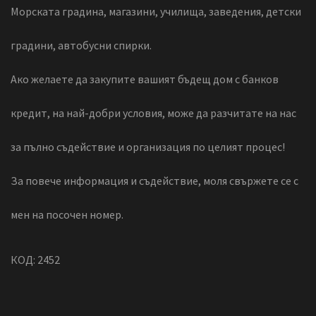
Морската градина, магазини, училища, заведения, детски
градини, автобусни спирки.
Ако желаете да закупите вашият бъдещ дом с банков
кредит, на най-добри условия, може да разчитате на нас
за пълно съдействие и организация по целият процес!
За повече информация и съдействие, моля свържете се с
мен на посочен номер.
КОД: 2452