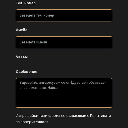
Тел. номер
Имейл
Аз съм
Съобщение
Изпращайки тази форма се съгласявам с
Политиката
за поверителност