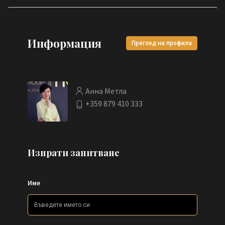
Информация
Преглед на профила
Анна Метла
+359 879 410 333
Изпрати запитване
Име