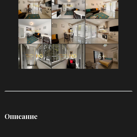
6+
Описание