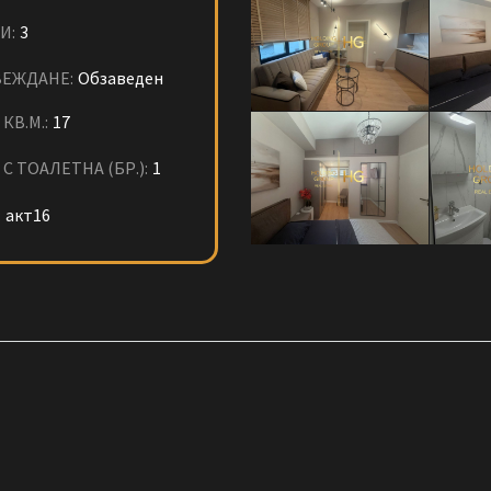
И:
3
ЕЖДАНЕ:
Обзаведен
КВ.М.:
17
С ТОАЛЕТНА (БР.):
1
:
акт16