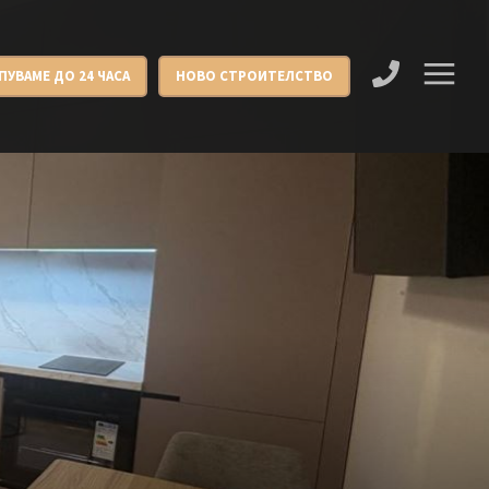
ПУВАМЕ ДО 24 ЧАСА
НОВО СТРОИТЕЛСТВО