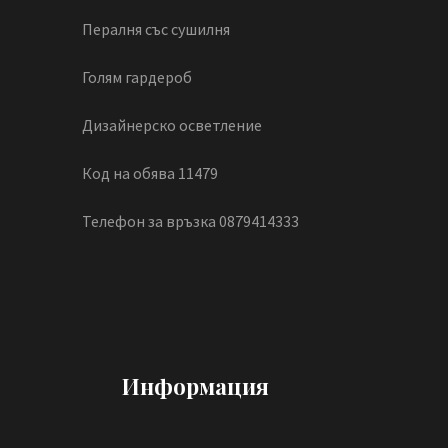
Пералня със сушилня
Голям гардероб
Дизайнерско осветление
Код на обява 11479
Телефон за връзка 0879414333
Информация