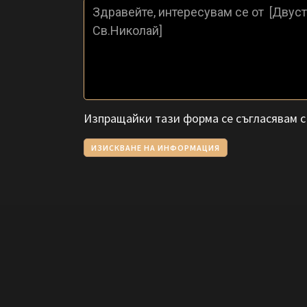
Изпращайки тази форма се съгласявам 
ИЗИСКВАНЕ НА ИНФОРМАЦИЯ