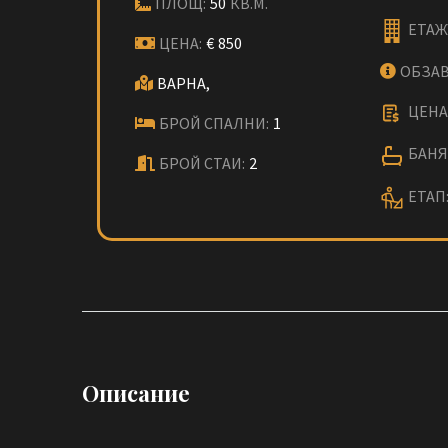
ПЛОЩ:
50
КВ.М.
ЕТАЖ
ЦЕНА:
€
850
ОБЗАВ
ВАРНА,
ЦЕНА 
БРОЙ СПАЛНИ:
1
БАНЯ 
БРОЙ СТАИ:
2
ЕТАП
Описание