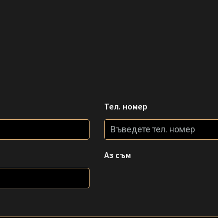
Тел. номер
Аз съм