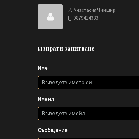
Анастасия Чимшир
0879414333
Изпрати запитване
Име
Имейл
Съобщение