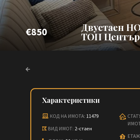
Двустаен НО
€850
ТОП Център,
Характеристики
КОД НА ИМОТА:
11479
СТАТ
ИМОТ
ВИД ИМОТ:
2-стаен
ЕТАЖ