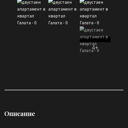
4+
Описание