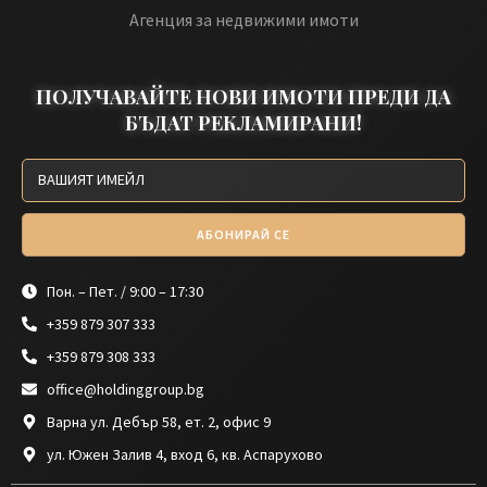
Агенция за недвижими имоти
ПОЛУЧАВАЙТЕ НОВИ ИМОТИ ПРЕДИ ДА
БЪДАТ РЕКЛАМИРАНИ!
АБОНИРАЙ СЕ
Пон. – Пет. / 9:00 – 17:30
+359 879 307 333
+359 879 308 333
office@holdinggroup.bg
Варна ул. Дебър 58, ет. 2, офис 9
ул. Южен Залив 4, вход 6, кв. Аспарухово