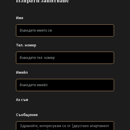
Изпрати запитване
Име
Тел. номер
Имейл
Аз съм
Съобщение