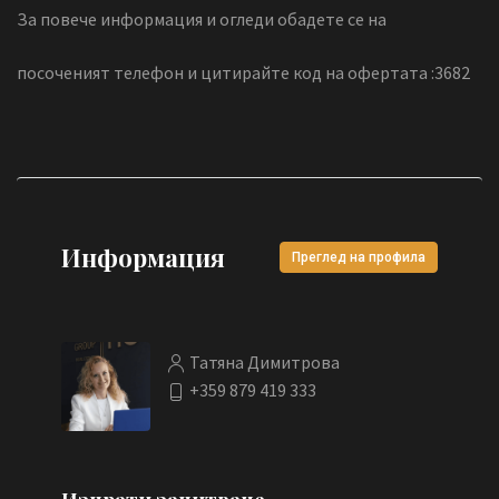
За повече информация и огледи обадете се на
посоченият телефон и цитирайте код на офертата :3682
Информация
Преглед на профила
Татяна Димитрова
+359 879 419 333