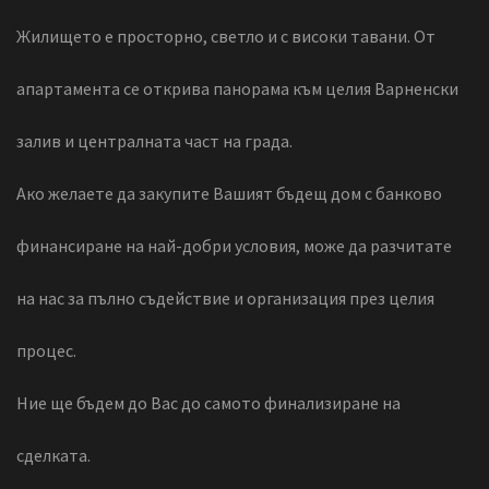
Жилището е просторно, светло и с високи тавани. От
апартамента се открива панорама към целия Варненски
залив и централната част на града.
Ако желаете да закупите Вашият бъдещ дом с банково
финансиране на най-добри условия, може да разчитате
на нас за пълно съдействие и организация през целия
процес.
Ние ще бъдем до Вас до самото финализиране на
сделката.