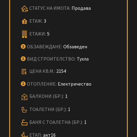
СТАТУС НА ИМОТА:
Продава
ЕТАЖ:
3
ЕТАЖИ:
5
ОБЗАВЕЖДАНЕ:
Обзаведен
ВИД СТРОИТЕЛСТВО:
Тухла
ЦЕНА КВ.М.:
2154
ОТОПЛЕНИЕ:
Електричество
БАЛКОНИ (БР.):
1
ТОАЛЕТНИ (БР.):
1
БАНЯ С ТОАЛЕТНА (БР.):
1
ЕТАП:
акт16