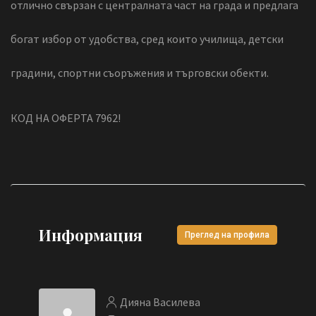
отлично свързан с централната част на града и предлага
богат избор от удобства, сред които училища, детски
градини, спортни съоръжения и търговски обекти.
КОД НА ОФЕРТА 7962!
Информация
Преглед на профила
Дияна Василева