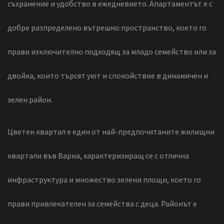
съхранение и удобство в ежедневието. Апартаментът е с
добре разпределено вътрешно пространство, което го
прави изключително подходящ за младо семейство или за
двойка, които търсят уют и спокойствие в динамичен и
зелен район.
Цветен квартал е един от най-предпочитаните жилищни
квартали във Варна, характеризиращ се с отлична
инфраструктура и множество зелени площи, което го
прави привлекателен за семейства с деца. Районът е