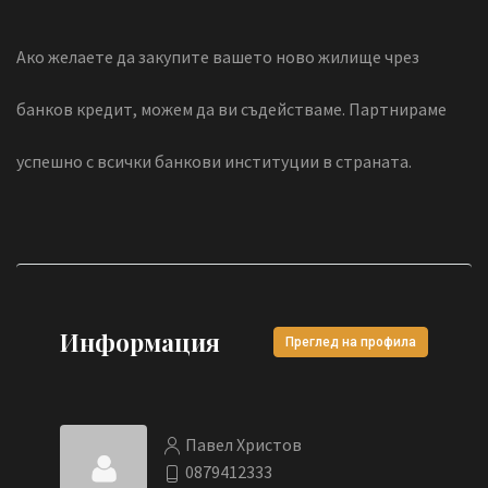
Ако желаете да закупите вашето ново жилище чрез
банков кредит, можем да ви съдействаме. Партнираме
успешно с всички банкови институции в страната.
Информация
Преглед на профила
Павел Христов
0879412333