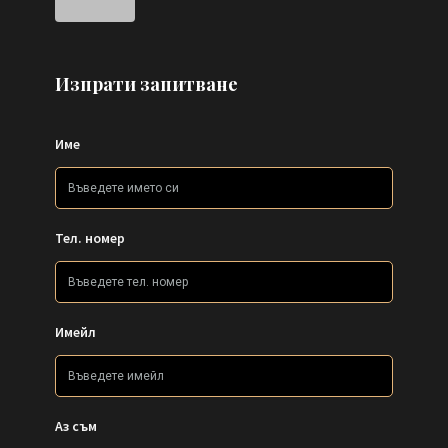
Изпрати запитване
Име
Тел. номер
Имейл
Аз съм