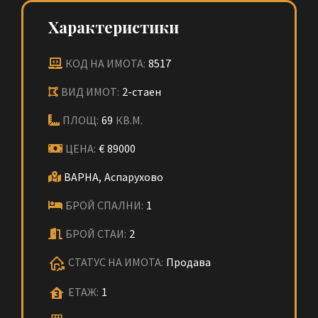
Характеристики
КОД НА ИМОТА:
8517
ВИД ИМОТ:
2-стаен
ПЛОЩ:
69
КВ.М.
ЦЕНА:
€
89000
ВАРНА,
Аспарухово
БРОЙ СПАЛНИ:
1
БРОЙ СТАИ:
2
СТАТУС НА ИМОТА:
Продава
ЕТАЖ:
1