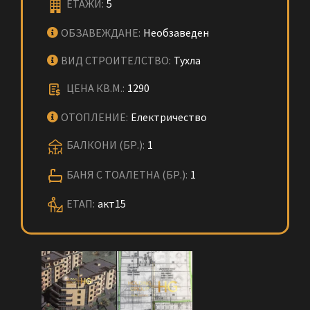
ЕТАЖИ:
5
ОБЗАВЕЖДАНЕ:
Необзаведен
ВИД СТРОИТЕЛСТВО:
Тухла
ЦЕНА КВ.М.:
1290
ОТОПЛЕНИЕ:
Електричество
БАЛКОНИ (БР.):
1
БАНЯ С ТОАЛЕТНА (БР.):
1
ЕТАП:
акт15