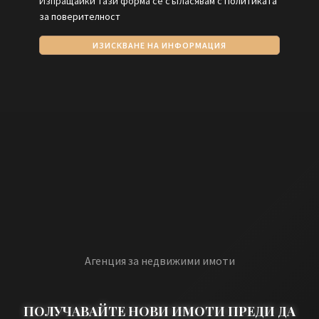
Изпращайки тази форма се съгласявам с
Политиката
за поверителност
ИЗИСКВАНЕ НА ИНФОРМАЦИЯ
Агенция за недвижими имоти
ПОЛУЧАВАЙТЕ НОВИ ИМОТИ ПРЕДИ ДА