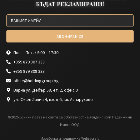
БЪДАТ РЕКЛАМИРАНИ!
АБОНИРАЙ СЕ
Пон. – Пет. / 9:00 – 17:30
+359 879 307 333
+359 879 308 333
office@holdinggroup.bg
Варна ул. Дебър 58, ет. 2, офис 9
ул. Южен Залив 4, вход 6, кв. Аспарухово
© 2025 Всички права на сайта са собственост на Холдинг Груп Недвижими
Имоти ООД.
Изработка и поддръжка Websycraft.