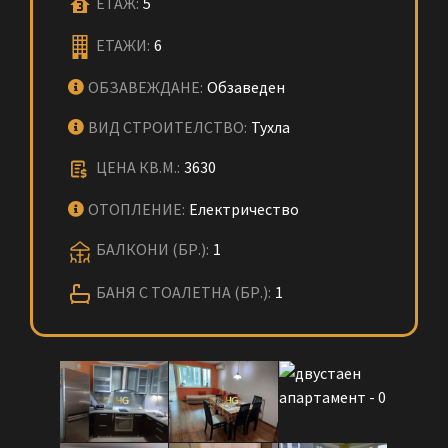
ЕТАЖ:
5
ЕТАЖИ:
6
ОБЗАВЕЖДАНЕ:
Обзаведен
ВИД СТРОИТЕЛСТВО:
Тухла
ЦЕНА КВ.М.:
3630
ОТОПЛЕНИЕ:
Електричество
БАЛКОНИ (БР.):
1
БАНЯ С ТОАЛЕТНА (БР.):
1