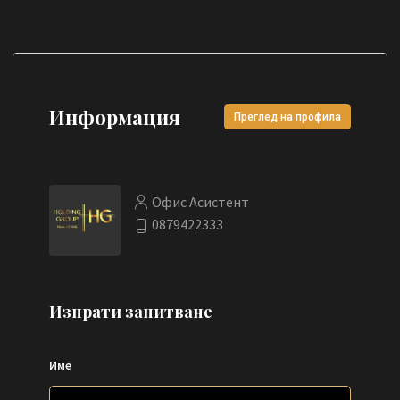
Информация
Преглед на профила
Офис Асистент
0879422333
Изпрати запитване
Име