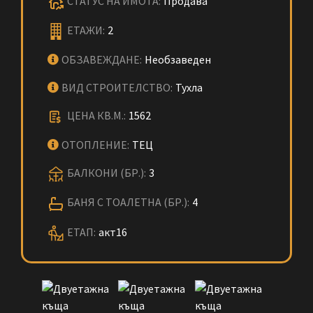
СТАТУС НА ИМОТА:
Продава
ЕТАЖИ:
2
ОБЗАВЕЖДАНЕ:
Необзаведен
ВИД СТРОИТЕЛСТВО:
Тухла
ЦЕНА КВ.М.:
1562
ОТОПЛЕНИЕ:
ТЕЦ
БАЛКОНИ (БР.):
3
БАНЯ С ТОАЛЕТНА (БР.):
4
ЕТАП:
акт16