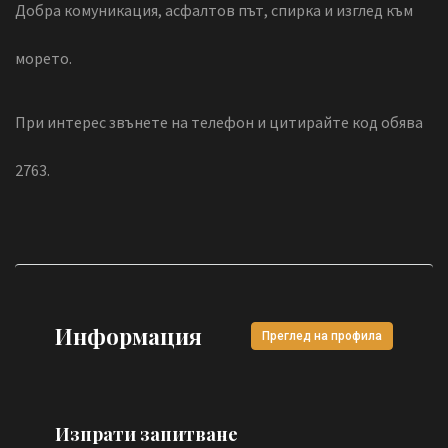
Добра комуникация, асфалтов път, спирка и изглед към
морето.
При интерес звънете на телефон и цитирайте код обява
2763.
Информация
Преглед на профила
Изпрати запитване