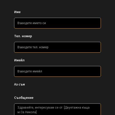
Име
Тел. номер
Имейл
Аз съм
Съобщение