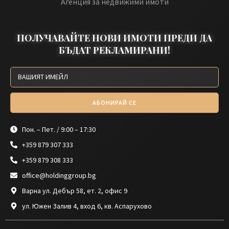
Агенция за недвижими имоти
ПОЛУЧАВАЙТЕ НОВИ ИМОТИ ПРЕДИ ДА
БЪДАТ РЕКЛАМИРАНИ!
АБОНИРАЙ СЕ
Пон. – Пет. / 9:00 – 17:30
+359 879 307 333
+359 879 308 333
office@holdinggroup.bg
Варна ул. Дебър 58, ет. 2, офис 9
ул. Южен Залив 4, вход 6, кв. Аспарухово