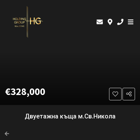
€328,000
Двуетажна къща м.Св.Никола