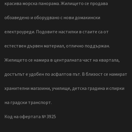
красива морска панорама. Жилището се продава
обзаведено и оборудвано с нови домакински
електроуреди. Подовите настилки в стаите са от
естествен дървен материал, отлично поддържан.
Жилището се намира в централната част на квартала,
достъпът е удобен по асфалтов път. В близост се намират
хранителни магазини, училище, детска градина и спирки
на градски транспорт.
Код на офертата № 3925