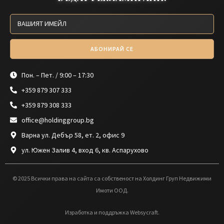
АБОНИРАЙ СЕ
Пон. – Пет. / 9:00 – 17:30
+359 879 307 333
+359 879 308 333
office@holdinggroup.bg
Варна ул. Дебър 58, ет. 2, офис 9
ул. Южен Залив 4, вход 6, кв. Аспарухово
© 2025 Всички права на сайта са собственост на Холдинг Груп Недвижими
Имоти ООД.
Изработка и поддръжка Websycraft.