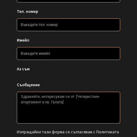
Тел. номер
Имейл
Аз съм
Съобщение
Изпращайки тази форма се съгласявам с
Политиката