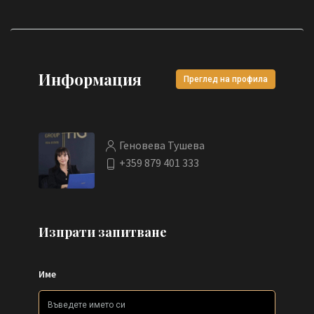
Информация
Преглед на профила
Геновева Тушева
+359 879 401 333
Изпрати запитване
Име