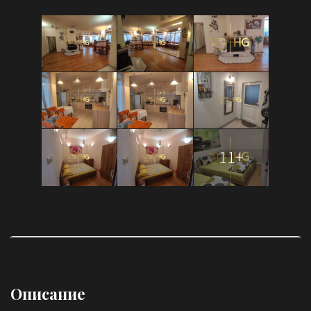
11+
Описание