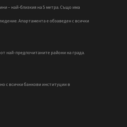
ини – най-близкия на 5 метра. Също има
блюдение. Апартамента е обзаведен с всички
 от най-предпочитаните райони на града.
но с всички банкови институции в