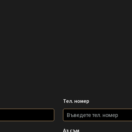
Тел. номер
Аз съм