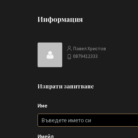
Информация
Павел Христов
0879412333
Изпрати запитване
Име
Имейл