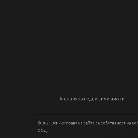
Агенция за недвижими имоти
© 2025 Всички права на сайта са собственост на Х
ООД.