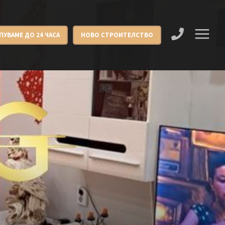
ПУВАМЕ ДО 24 ЧАСА
НОВО СТРОИТЕЛСТВО