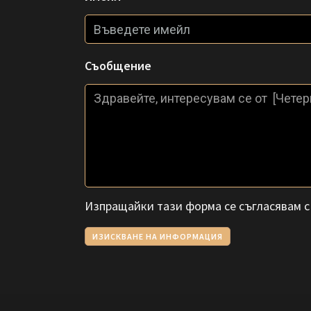
Съобщение
Изпращайки тази форма се съгласявам 
ИЗИСКВАНЕ НА ИНФОРМАЦИЯ