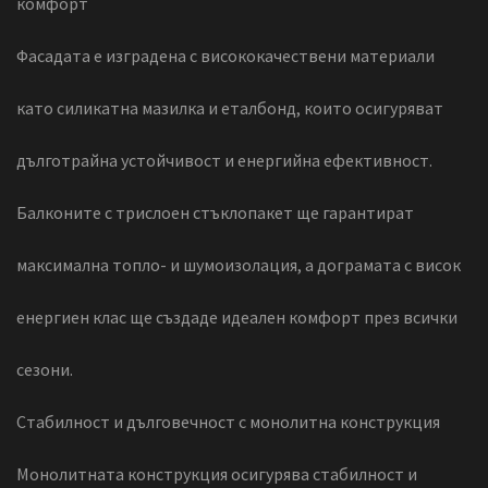
комфорт
Фасадата е изградена с висококачествени материали
като силикатна мазилка и еталбонд, които осигуряват
дълготрайна устойчивост и енергийна ефективност.
Балконите с трислоен стъклопакет ще гарантират
максимална топло- и шумоизолация, а дограмата с висок
енергиен клас ще създаде идеален комфорт през всички
сезони.
Стабилност и дълговечност с монолитна конструкция
Монолитната конструкция осигурява стабилност и