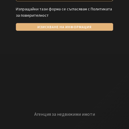
Изпращайки тази форма се съгласявам с
Политиката
за поверителност
ИЗИСКВАНЕ НА ИНФОРМАЦИЯ
Агенция за недвижими имоти