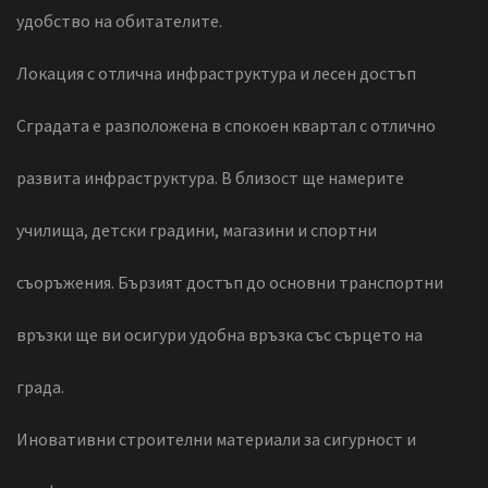
удобство на обитателите.
Локация с отлична инфраструктура и лесен достъп
Сградата е разположена в спокоен квартал с отлично
развита инфраструктура. В близост ще намерите
училища, детски градини, магазини и спортни
съоръжения. Бързият достъп до основни транспортни
връзки ще ви осигури удобна връзка със сърцето на
града.
Иновативни строителни материали за сигурност и