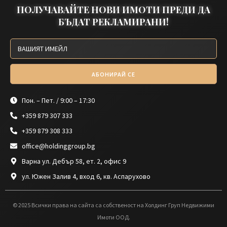
ПОЛУЧАВАЙТЕ НОВИ ИМОТИ ПРЕДИ ДА
БЪДАТ РЕКЛАМИРАНИ!
АБОНИРАЙ СЕ
Пон. – Пет. / 9:00 – 17:30
+359 879 307 333
+359 879 308 333
office@holdinggroup.bg
Варна ул. Дебър 58, ет. 2, офис 9
ул. Южен Залив 4, вход 6, кв. Аспарухово
© 2025 Всички права на сайта са собственост на Холдинг Груп Недвижими
Имоти ООД.