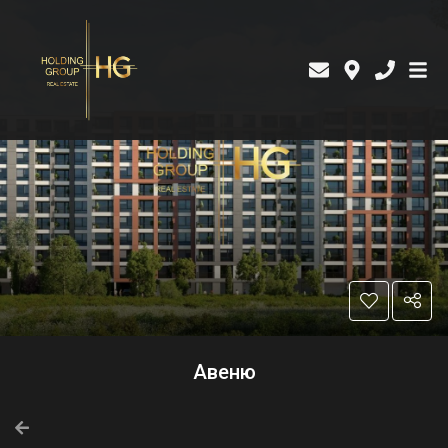
Авеню