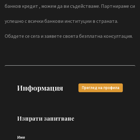
банков кредит , можем да ви съдействаме. Партнираме си
успешно с всички банкови институции в страната.
Обадете се сега и заявете своята безплатна консултация.
Информация
Преглед на профила
Изпрати запитване
Име