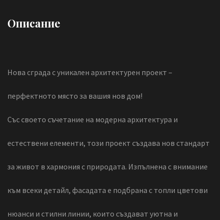
Описание
Нова сграда с уникален архитектурен проект –
перфектното място за вашия нов дом!
Със своето съчетание на модерна архитектура и
естествени елементи, този проект създава нов стандарт
за живот в хармония с природата. Изпълнена с внимание
към всеки детайл, фасадата е подбрана с топли цветови
нюанси и стилни линии, които създават уютна и