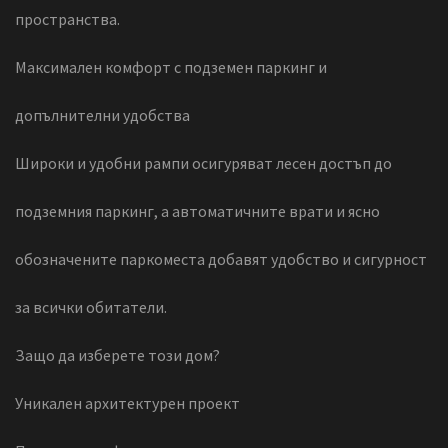
пространства.
Максимален комфорт с подземен паркинг и
допълнителни удобства
Широки и удобни рампи осигуряват лесен достъп до
подземния паркинг, а автоматичните врати и ясно
обозначените паркоместа добавят удобство и сигурност
за всички обитатели.
Защо да изберете този дом?
Уникален архитектурен проект