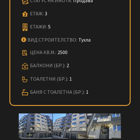
СТАТУС НА ИМОТА:
Продава
ЕТАЖ:
3
ЕТАЖИ:
5
ВИД СТРОИТЕЛСТВО:
Тухла
ЦЕНА КВ.М.:
2500
БАЛКОНИ (БР.):
2
ТОАЛЕТНИ (БР.):
1
БАНЯ С ТОАЛЕТНА (БР.):
1