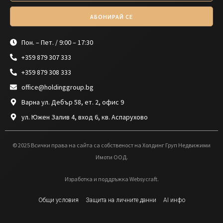
АБОНИРАЙ СЕ
Пон. – Пет. / 9:00 – 17:30
+359 879 307 333
+359 879 308 333
office@holdinggroup.bg
Варна ул. Дебър 58, ет. 2, офис 9
ул. Южен Залив 4, вход 6, кв. Аспарухово
© 2025 Всички права на сайта са собственост на Холдинг Груп Недвижими
Имоти ООД.
Изработка и поддръжка Websycraft.
Общи условия
Защита на личните данни
AI инфо