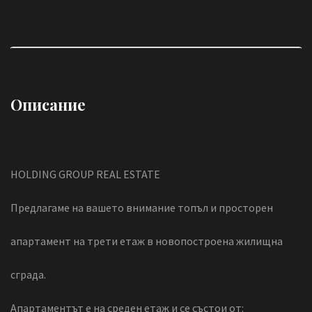
Описание
HOLDING GROUP REAL ESTATE
Предлагаме на вашето внимание топъл и просторен
апартамент на трети етаж в новопостроена жилищна
сграда.
Апартаментът е на среден етаж и се състои от: