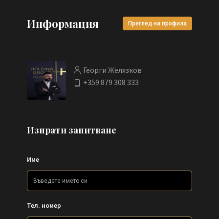
Информация
Преглед на профила
Георги Желязков
+359 879 308 333
Изпрати запитване
Име
Тел. номер