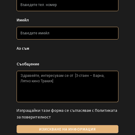
Имейл
Аз съм
Съобщение
Изпращайки тази форма се съгласявам с
Политиката
за поверителност
ИЗИСКВАНЕ НА ИНФОРМАЦИЯ