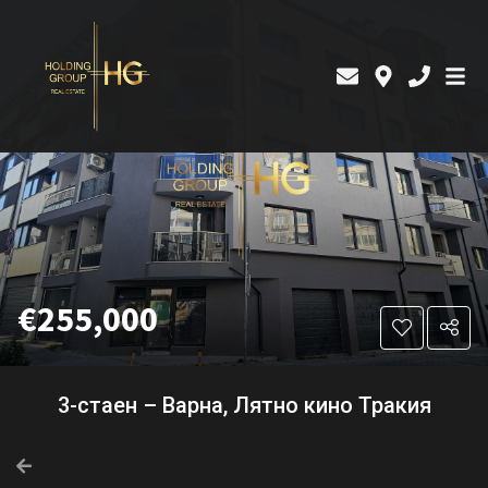
€255,000
3-стаен – Варна, Лятно кино Тракия