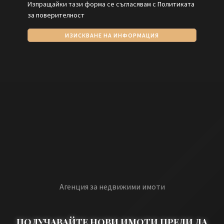
Изпращайки тази форма се съгласявам с
Политиката
за поверителност
ИЗИСКВАНЕ НА ИНФОРМАЦИЯ
Агенция за недвижими имоти
ПОЛУЧАВАЙТЕ НОВИ ИМОТИ ПРЕДИ ДА