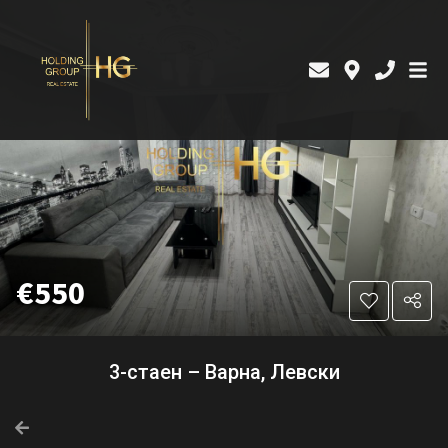
€550
3-стаен – Варна, Левски