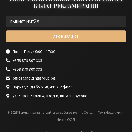
БЪДАТ РЕКЛАМИРАНИ!
АБОНИРАЙ СЕ
Пон. – Пет. / 9:00 – 17:30
+359 879 307 333
+359 879 308 333
office@holdinggroup.bg
Варна ул. Дебър 58, ет. 2, офис 9
ул. Южен Залив 4, вход 6, кв. Аспарухово
© 2025 Всички права на сайта са собственост на Холдинг Груп Недвижими
Имоти ООД.