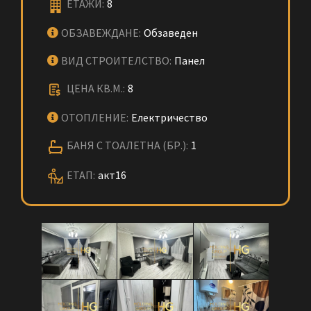
ЕТАЖИ:
8
ОБЗАВЕЖДАНЕ:
Обзаведен
ВИД СТРОИТЕЛСТВО:
Панел
ЦЕНА КВ.М.:
8
ОТОПЛЕНИЕ:
Електричество
БАНЯ С ТОАЛЕТНА (БР.):
1
ЕТАП:
акт16