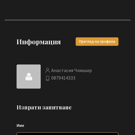
Информация
Преглед на профила
Анастасия Чимшир
0879414333
Изпрати запитване
Име