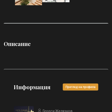
Описание
Информация
Преглед на профила
Георги Желязков