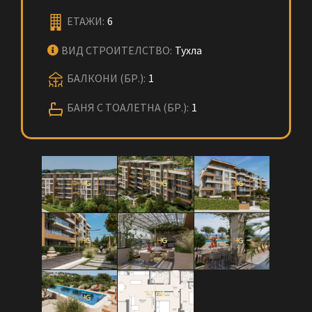
ЕТАЖИ:
6
ВИД СТРОИТЕЛСТВО:
Тухла
БАЛКОНИ (БР.):
1
БАНЯ С ТОАЛЕТНА (БР.):
1