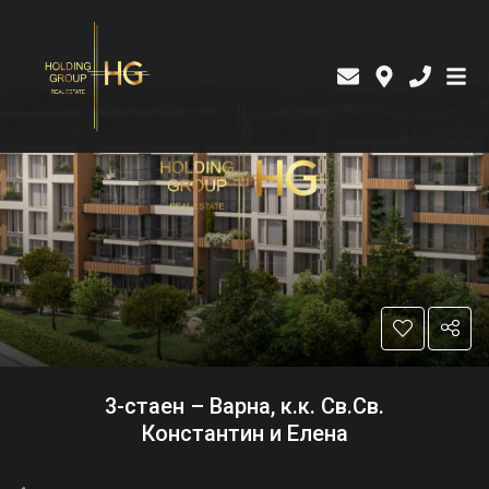
3-стаен – Варна, к.к. Св.Св.
Константин и Елена