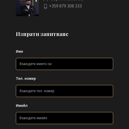
+359 879 308 333
Изпрати запитване
Име
Тел. номер
Имейл