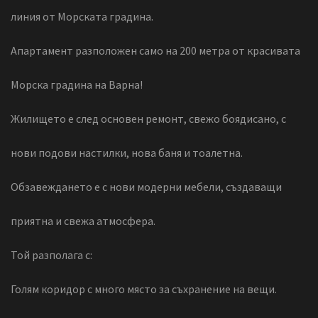
линия от Морската градина.
Апартамент разположен само на 200 метра от красивата
Морска градина на Варна!
Жилището е след основен ремонт, свежо боядисано, с
нови подови настилки, нова баня и тоалетна.
Обзавеждането е с нови модерни мебели, създаващи
приятна и свежа атмосфера.
Той разполага с:
Голям коридор с много място за съхранение на вещи.