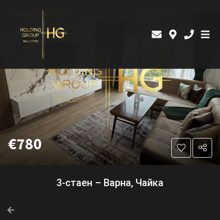
€780
3-стаен – Варна, Чайка