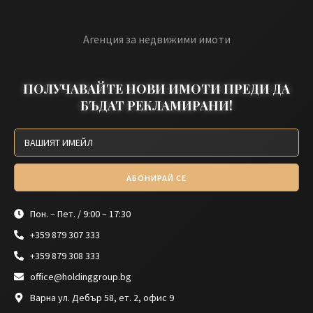
Агенция за недвижими имоти
ПОЛУЧАВАЙТЕ НОВИ ИМОТИ ПРЕДИ ДА
БЪДАТ РЕКЛАМИРАНИ!
АБОНИРАЙ СЕ
Пон. – Пет. / 9:00 – 17:30
+359 879 307 333
+359 879 308 333
office@holdinggroup.bg
Варна ул. Дебър 58, ет. 2, офис 9