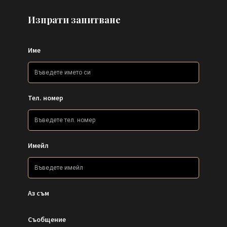
Изпрати запитване
Име
Тел. номер
Имейл
Аз съм
Съобщение