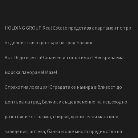
HOLDING GROUP Real Estate представя апартамент с три
отделни стаи в центъра на град Балчик
Акт 16 до есента! Слънчев и топъл имот! Нескриваема
морска панорама! Мазе!
Страхотна локация! Сградата се намира в близост до
центъра на град Балчик и същевременно на пешеходно
разстояние от плажа, спирки, хранителни магазини,
заведения, аптека, банка и още много предимства на