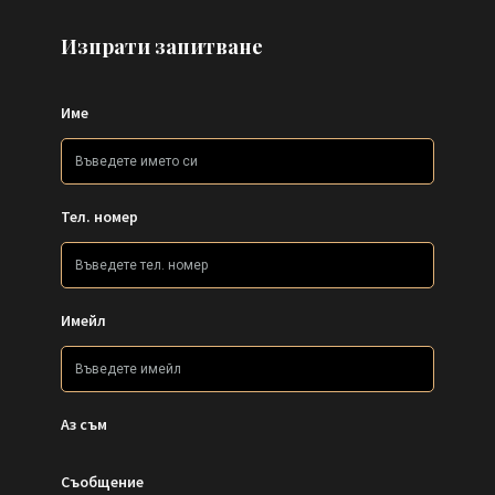
Изпрати запитване
Име
Тел. номер
Имейл
Аз съм
Съобщение