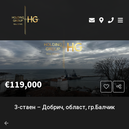
€119,000
3-стаен – Добрич, област, гр.Балчик