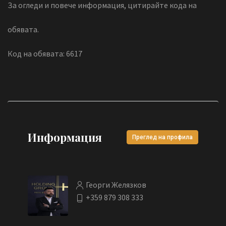
За огледи и повече информация, цитирайте кода на
обявата.
Код на обявата: 6617
Информация
Преглед на профила
Георги Желязков
+359 879 308 333