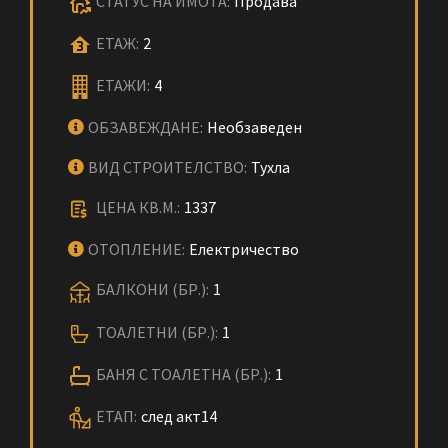
СТАТУС НА ИМОТА:
Продава
ЕТАЖ:
2
ЕТАЖИ:
4
ОБЗАВЕЖДАНЕ:
Необзаведен
ВИД СТРОИТЕЛСТВО:
Тухла
ЦЕНА КВ.М.:
1337
ОТОПЛЕНИЕ:
Електричество
БАЛКОНИ (БР.):
1
ТОАЛЕТНИ (БР.):
1
БАНЯ С ТОАЛЕТНА (БР.):
1
ЕТАП:
след акт14