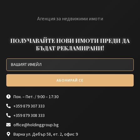
Агенция за недвижими имоти
ПОЛУЧАВАЙТЕ НОВИ ИМОТИ ПРЕДИ ДА
БЪДАТ РЕКЛАМИРАНИ!
АБОНИРАЙ СЕ
Пон. – Пет. / 9:00 – 17:30
+359 879 307 333
+359 879 308 333
office@holdinggroup.bg
Варна ул. Дебър 58, ет. 2, офис 9