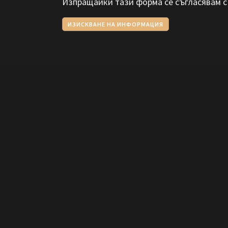
Изпращайки тази форма се съгласявам 
ИЗИСКВАНЕ НА ИНФОРМАЦИЯ