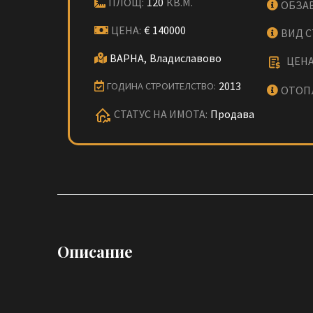
ПЛОЩ:
120
КВ.М.
ОБЗА
ЦЕНА:
€
140000
ВИД 
ВАРНА,
Владиславово
ЦЕНА
2013
ГОДИНА СТРОИТЕЛСТВО:
ОТОП
СТАТУС НА ИМОТА:
Продава
Описание