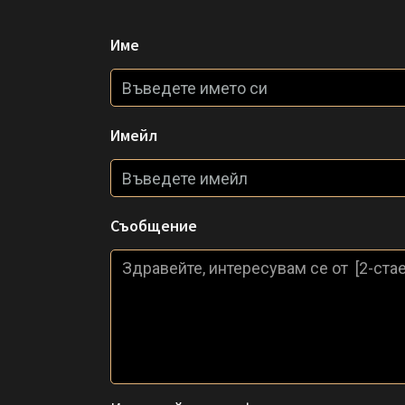
Име
Имейл
Съобщение