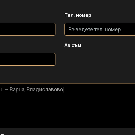
Тел. номер
Аз съм