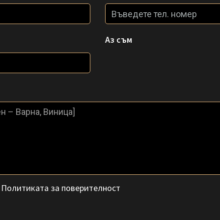
Аз съм
с
Политиката за поверителност