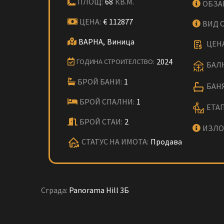
ПЛОЩ:
68
КВ.М.
ОБЗА
ЦЕНА:
€
112877
ВИД 
ВАРНА,
Виница
ЦЕНА
2024
ГОДИНА СТРОИТЕЛСТВО:
БАЛК
БРОЙ БАНИ:
1
БАНЯ
БРОЙ СПАЛНИ:
1
ЕТАП
БРОЙ СТАИ:
2
ИЗЛО
СТАТУС НА ИМОТА:
Продава
Сграда:
Panorama Hill 3Б