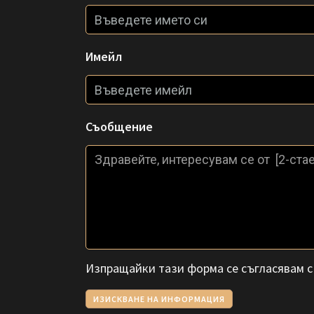
Имейл
Съобщение
Изпращайки тази форма се съгласявам 
ИЗИСКВАНЕ НА ИНФОРМАЦИЯ