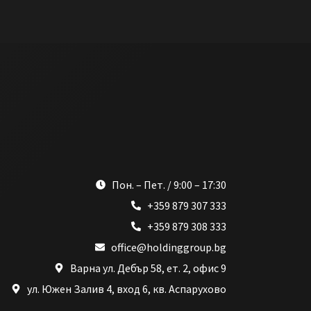
Пон. – Пет. / 9:00 – 17:30
+359 879 307 333
+359 879 308 333
office@holdinggroup.bg
Варна ул. Дебър 58, ет. 2, офис 9
ул. Южен Залив 4, вход 6, кв. Аспарухово