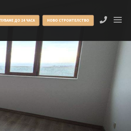
ПУВАМЕ ДО 24 ЧАСА
НОВО СТРОИТЕЛСТВО