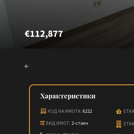
€112,877
Характеристики
КОД НА ИМОТА:
6222
ЕТАЖ
ВИД ИМОТ:
2-стаен
ЕТА