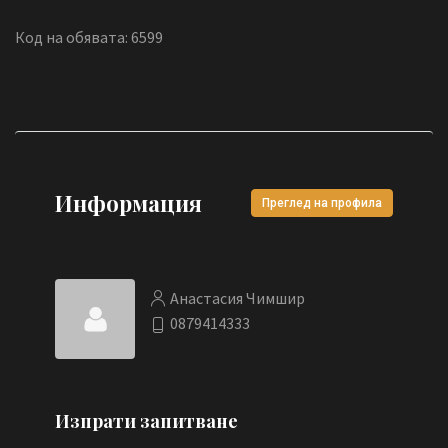
Код на обявата: 6599
Информация
Преглед на профила
Анастасия Чимшир
0879414333
Изпрати запитване