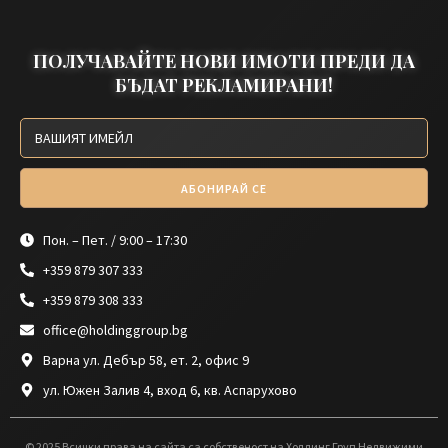
ПОЛУЧАВАЙТЕ НОВИ ИМОТИ ПРЕДИ ДА
БЪДАТ РЕКЛАМИРАНИ!
АБОНИРАЙ СЕ
Пон. – Пет. / 9:00 – 17:30
+359 879 307 333
+359 879 308 333
office@holdinggroup.bg
Варна ул. Дебър 58, ет. 2, офис 9
ул. Южен Залив 4, вход 6, кв. Аспарухово
© 2025 Всички права на сайта са собственост на Холдинг Груп Недвижими