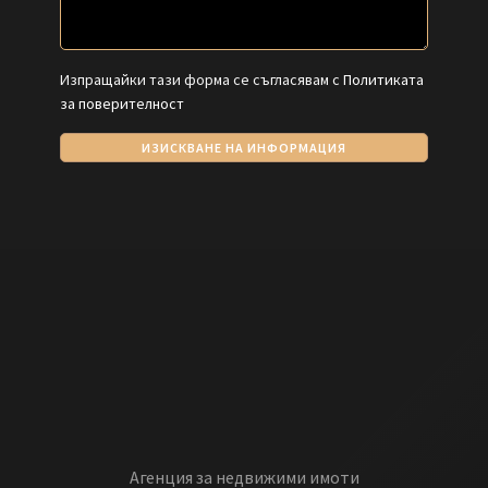
Изпращайки тази форма се съгласявам с
Политиката
за поверителност
ИЗИСКВАНЕ НА ИНФОРМАЦИЯ
Агенция за недвижими имоти