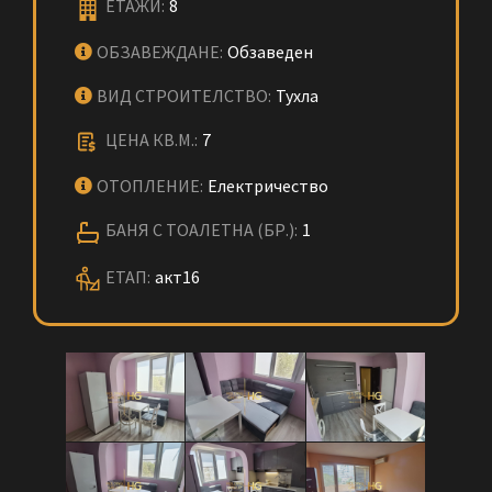
ЕТАЖИ:
8
ОБЗАВЕЖДАНЕ:
Обзаведен
ВИД СТРОИТЕЛСТВО:
Тухла
ЦЕНА КВ.М.:
7
ОТОПЛЕНИЕ:
Електричество
БАНЯ С ТОАЛЕТНА (БР.):
1
ЕТАП:
акт16