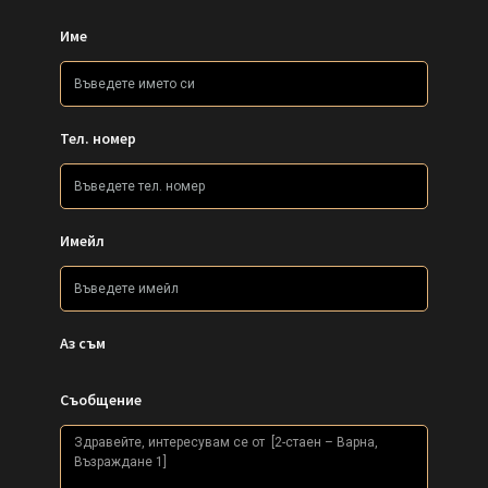
Име
Тел. номер
Имейл
Аз съм
Съобщение