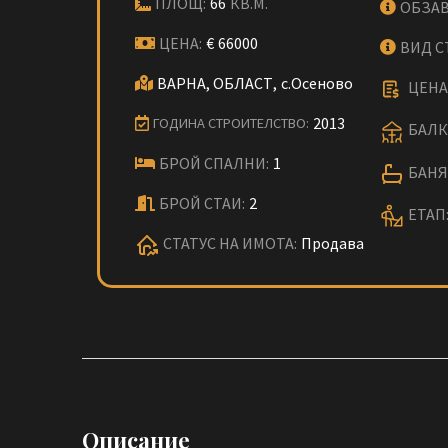
ПЛОЩ:
66
КВ.М.
ОБЗАВ
ЦЕНА:
€
66000
ВИД С
ВАРНА, ОБЛАСТ,
с.Осеново
ЦЕНА 
2013
ГОДИНА СТРОИТЕЛСТВО:
БАЛК
БРОЙ СПАЛНИ:
1
БАНЯ 
БРОЙ СТАИ:
2
ЕТАП
СТАТУС НА ИМОТА:
Продава
Описание