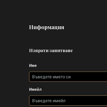
Информация
Изпрати запитване
Име
Имейл