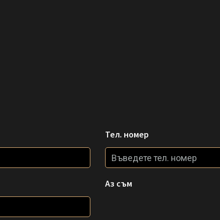
Тел. номер
Аз съм