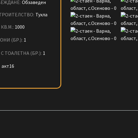
ЕЖДАНЕ:
Обзаведен
ТРОИТЕЛСТВО:
Тухла
КВ.М.:
1000
ОНИ (БР.):
1
С ТОАЛЕТНА (БР.):
1
:
акт16