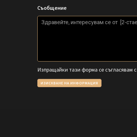
Съобщение
Изпращайки тази форма се съгласявам 
ИЗИСКВАНЕ НА ИНФОРМАЦИЯ