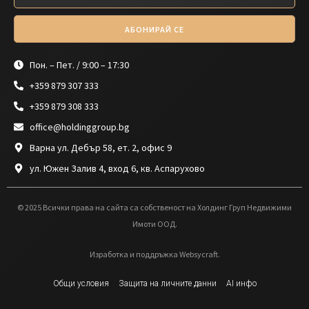
АБОНИРАЙ СЕ
Пон. – Пет. / 9:00 – 17:30
+359 879 307 333
+359 879 308 333
office@holdinggroup.bg
Варна ул. Дебър 58, ет. 2, офис 9
ул. Южен Залив 4, вход 6, кв. Аспарухово
© 2025 Всички права на сайта са собственост на Холдинг Груп Недвижими
Имоти ООД.
Изработка и поддръжка Websycraft.
Общи условия
Защита на личните данни
AI инфо