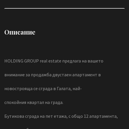
Описание
HOLDING GROUP real estate предлага на вашето
внимание за продажба двустаен апартамент в
новострояща се сграда в Галата, най-
спокойния квартал на града.
Бутикова сграда на пет етажа, с общо 12 апартамента,