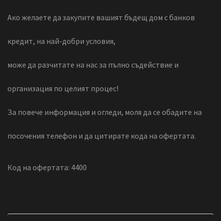
Ако желаете да закупите вашият бъдещ дом с банков
кредит, на най-добри условия,
може да разчитате на нас за пълно съдействие и
организация по целият процес!
За повече информация и огледи, моля да се обадите на
посочения телефон и да цитирате кода на офертата.
Код на офертата: 4400