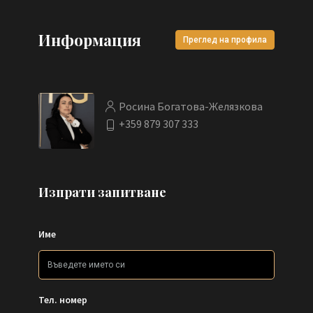
Информация
Преглед на профила
Росина Богатова-Желязкова
+359 879 307 333
Изпрати запитване
Име
Тел. номер