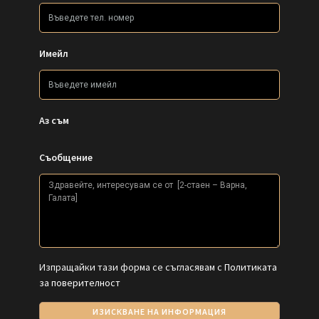
Имейл
Аз съм
Съобщение
Изпращайки тази форма се съгласявам с
Политиката
за поверителност
ИЗИСКВАНЕ НА ИНФОРМАЦИЯ