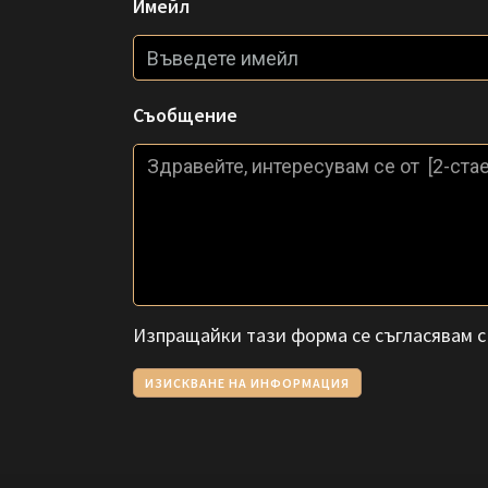
Имейл
Съобщение
Изпращайки тази форма се съгласявам 
ИЗИСКВАНЕ НА ИНФОРМАЦИЯ