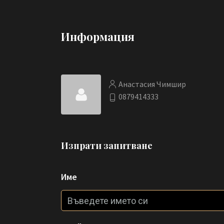
Информация
Анастасия Чимшир
0879414333
Изпрати запитване
Име