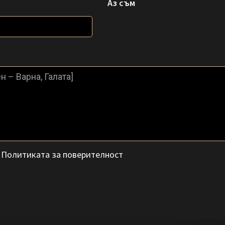
Аз съм
с
Политиката за поверителност