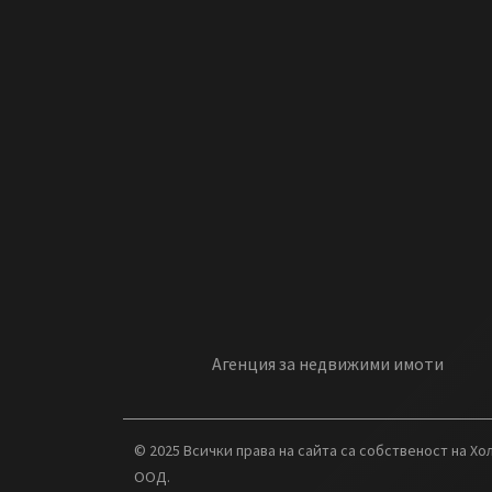
Агенция за недвижими имоти
© 2025 Всички права на сайта са собственост на Х
ООД.