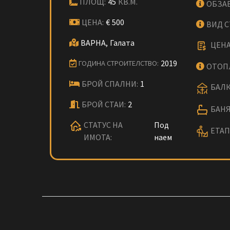
ПЛОЩ:
45
КВ.М.
ОБЗА
ЦЕНА:
€
500
ВИД 
ВАРНА,
Галата
ЦЕНА
2019
ГОДИНА СТРОИТЕЛСТВО:
ОТОП
БРОЙ СПАЛНИ:
1
БАЛК
БРОЙ СТАИ:
2
БАНЯ
СТАТУС НА
Под
ЕТАП
ИМОТА:
наем