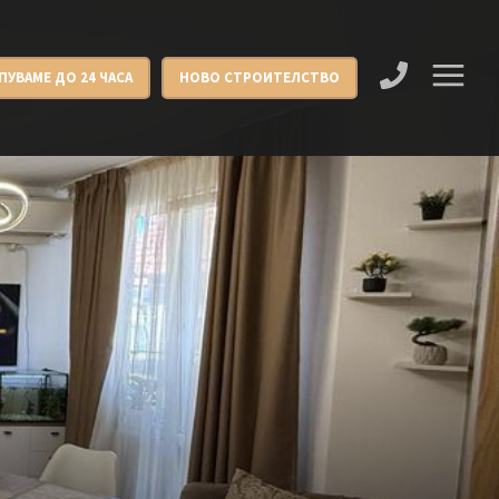
ПУВАМЕ ДО 24 ЧАСА
НОВО СТРОИТЕЛСТВО