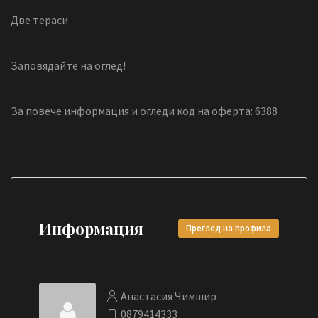
Две тераси
Заповядайте на оглед!
За повече информация и огледи код на оферта: 6388
Информация
Преглед на профила
Анастасия Чимшир
0879414333