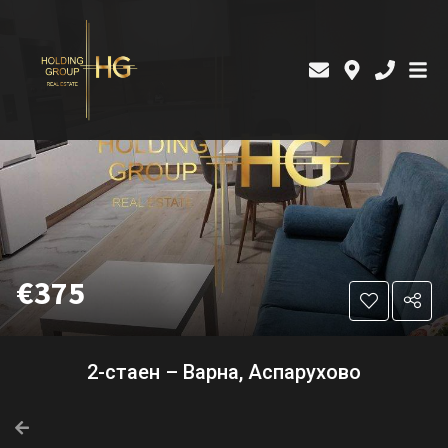
€375
2-стаен – Варна, Аспарухово