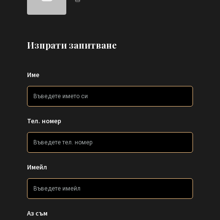
Изпрати запитване
Име
Тел. номер
Имейл
Аз съм