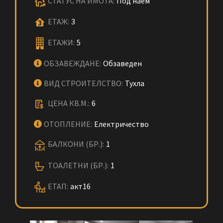
СТАТУС НА ИМОТА:
Под наем
ЕТАЖ:
3
ЕТАЖИ:
5
ОБЗАВЕЖДАНЕ:
Обзаведен
ВИД СТРОИТЕЛСТВО:
Тухла
ЦЕНА КВ.М.:
6
ОТОПЛЕНИЕ:
Електричество
БАЛКОНИ (БР.):
1
ТОАЛЕТНИ (БР.):
1
ЕТАП:
акт16