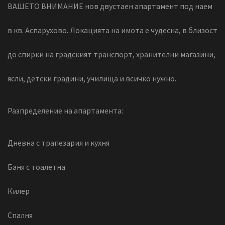
ВАШЕТО ВНИМАНИЕ нов двустаен апартамент под наем
в кв. Аспарухово. Локацията на имота е чудесна, в близост
до спирки на градският транспорт, хранителни магазини,
ясли, детски градини, училища и всичко нужно.
Разпределение на апартамента:
Дневна с трапезария и кухня
Баня с тоалетна
Килер
Спалня