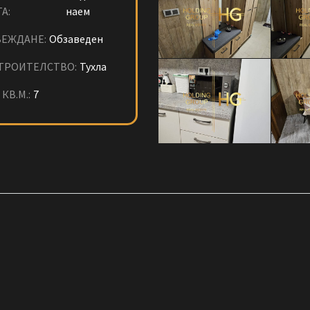
А:
наем
ЕЖДАНЕ:
Обзаведен
ТРОИТЕЛСТВО:
Тухла
КВ.М.:
7