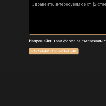
Изпращайки тази форма се съгласявам 
ИЗИСКВАНЕ НА ИНФОРМАЦИЯ