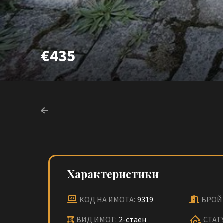
€435
Характеристики
КОД НА ИМОТА:
9319
БРОЙ 
ВИД ИМОТ:
2-стаен
СТАТ