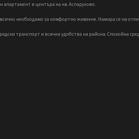
ен апартамент в центъра на кв. Аспарухово.
всичко необходимо за комфортно живеене. Намира се на отли
градски транспорт и всички удобства на района. Спокойна сре