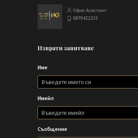
Офис Асистент
0879422333
Изпрати запитване
Име
Имейл
Съобщение