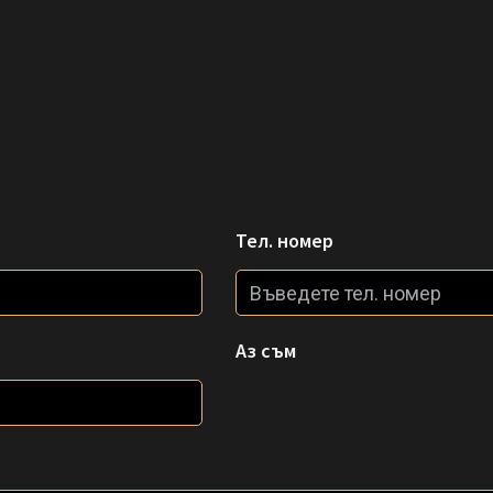
Тел. номер
Аз съм