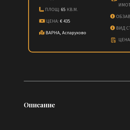
ИМОТ
ПЛОЩ:
65
КВ.М.
ОБЗАВ
ЦЕНА:
€
435
ВИД С
ВАРНА,
Аспарухово
ЦЕНА 
Описание