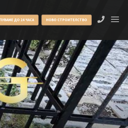
ПУВАМЕ ДО 24 ЧАСА
НОВО СТРОИТЕЛСТВО