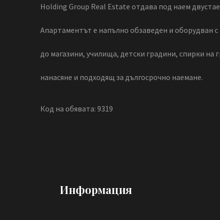
Holding Group Real Estate отдава под наем двуста
Апартаментът е напълно обзаведен и оборудван с 
до магазини, училища, детски градини, спирки на 
нанасяне и подходящ за дългосрочно наемане.
Код на обявата: 9319
Информация