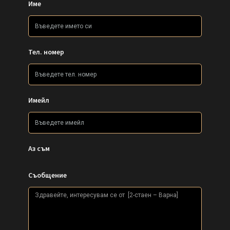
Име
Тел. номер
Имейл
Аз съм
Съобщение