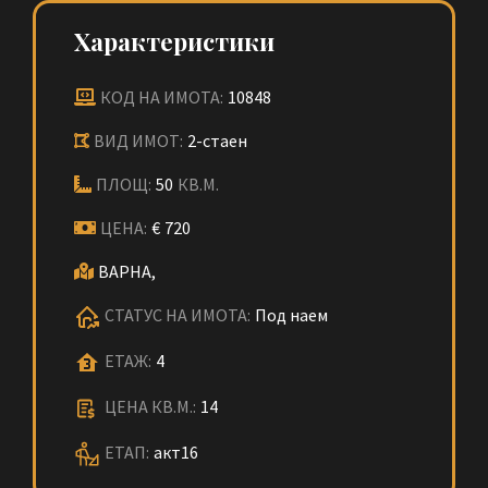
Характеристики
КОД НА ИМОТА:
10848
ВИД ИМОТ:
2-стаен
ПЛОЩ:
50
КВ.М.
ЦЕНА:
€
720
ВАРНА,
СТАТУС НА ИМОТА:
Под наем
ЕТАЖ:
4
ЦЕНА КВ.М.:
14
ЕТАП:
акт16