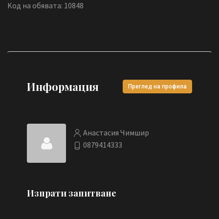
Koд на обявата: 10848
Информация
Преглед на профила
Анастасия Чимшир
0879414333
Изпрати запитване