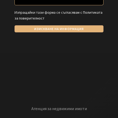
Изпращайки тази форма се съгласявам с
Политиката
за поверителност
ИЗИСКВАНЕ НА ИНФОРМАЦИЯ
Агенция за недвижими имоти