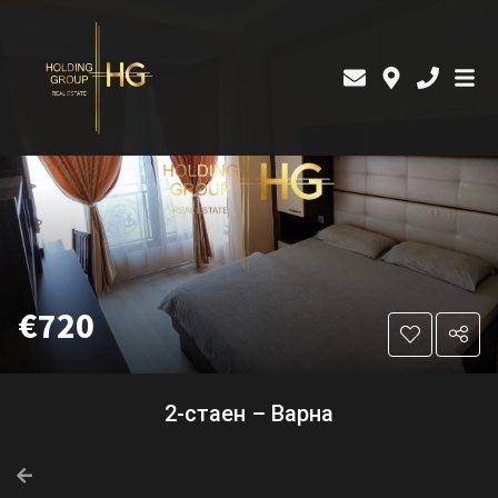
€720
2-стаен – Варна