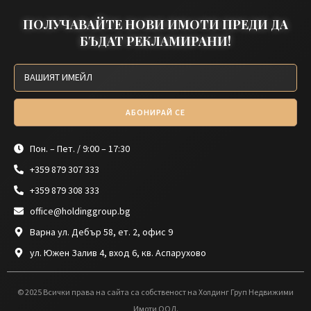
ПОЛУЧАВАЙТЕ НОВИ ИМОТИ ПРЕДИ ДА
БЪДАТ РЕКЛАМИРАНИ!
АБОНИРАЙ СЕ
Пон. – Пет. / 9:00 – 17:30
+359 879 307 333
+359 879 308 333
office@holdinggroup.bg
Варна ул. Дебър 58, ет. 2, офис 9
ул. Южен Залив 4, вход 6, кв. Аспарухово
© 2025 Всички права на сайта са собственост на Холдинг Груп Недвижими
Имоти ООД.