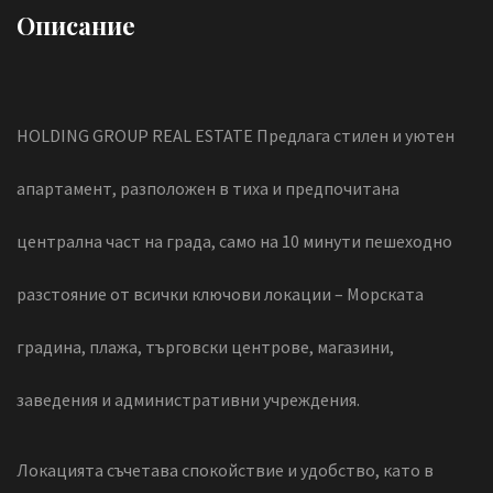
Описание
HOLDING GROUP REAL ESTATE Предлага стилен и уютен
апартамент, разположен в тиха и предпочитана
централна част на града, само на 10 минути пешеходно
разстояние от всички ключови локации – Морската
градина, плажа, търговски центрове, магазини,
заведения и административни учреждения.
Локацията съчетава спокойствие и удобство, като в