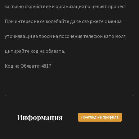
за пълно съдействие и организация по целият процес!
При интерес не се колебайте да се свържете с мен за
уточняващи въпроси на посочения телефон като моля
цитирайте код на обявата.
Код на Обявата: 4817
Информация
Преглед на профила