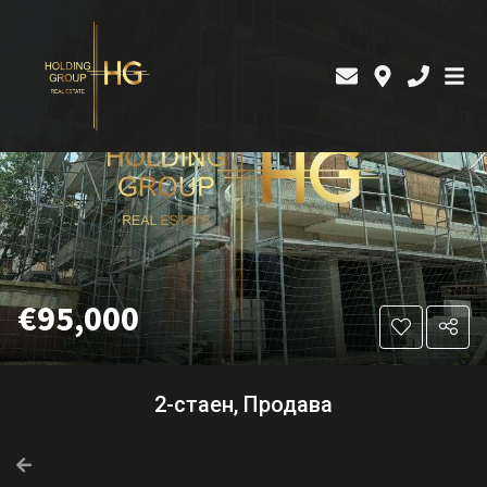
€95,000
2-стаен, Продава