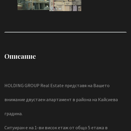
Описание
HOLDING GROUP Real Estate представя на Вашето
внимание двустаен апартамент в района на Кайсиева
градина.
Ситуиран е на 1-ви висок етаж от общо 5 етажа в