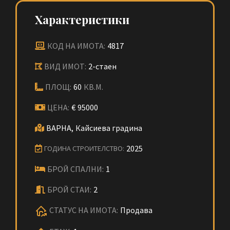
Характеристики
КОД НА ИМОТА:
4817
ВИД ИМОТ:
2-стаен
ПЛОЩ:
60
КВ.М.
ЦЕНА:
€
95000
ВАРНА,
Кайсиева градина
2025
ГОДИНА СТРОИТЕЛСТВО:
БРОЙ СПАЛНИ:
1
БРОЙ СТАИ:
2
СТАТУС НА ИМОТА:
Продава