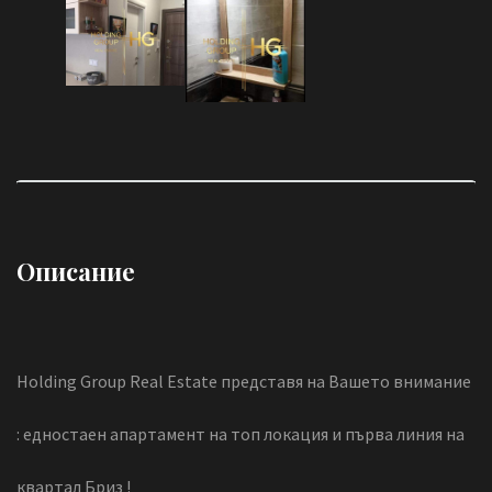
Описание
Holding Group Real Estate представя на Вашето внимание
: едностаен апартамент на топ локация и първа линия на
квартал Бриз !