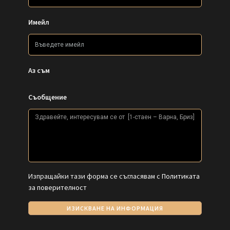
Имейл
Аз съм
Съобщение
Изпращайки тази форма се съгласявам с
Политиката
за поверителност
ИЗИСКВАНЕ НА ИНФОРМАЦИЯ