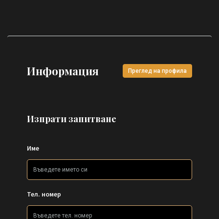
Информация
Преглед на профила
Изпрати запитване
Име
Тел. номер