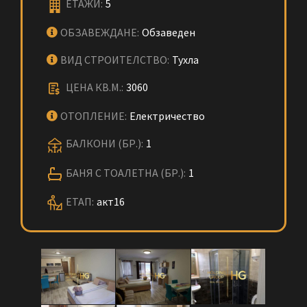
ЕТАЖИ:
5
ОБЗАВЕЖДАНЕ:
Обзаведен
ВИД СТРОИТЕЛСТВО:
Тухла
ЦЕНА КВ.М.:
3060
ОТОПЛЕНИЕ:
Електричество
БАЛКОНИ (БР.):
1
БАНЯ С ТОАЛЕТНА (БР.):
1
ЕТАП:
акт16