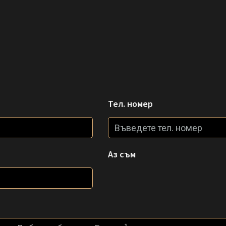
Тел. номер
Аз съм