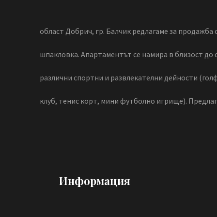
област Добрич, гр. Балчик редлагаме за продажба с
шпакловка. Апартаментът се намира в близост до 
различни спортни и развлекателни дейности (голф
клуб, тенис корт, мини футболно игрище). Предлаг
Информация