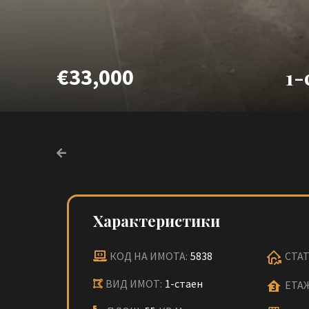
€33,000
1-
Характеристики
КОД НА ИМОТА:
5838
СТАТ
ВИД ИМОТ:
1-стаен
ЕТАЖ