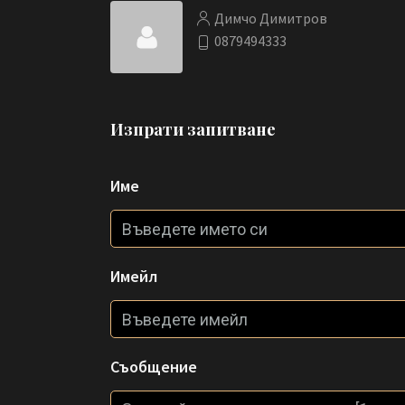
Димчо Димитров
0879494333
Изпрати запитване
Име
Имейл
Съобщение