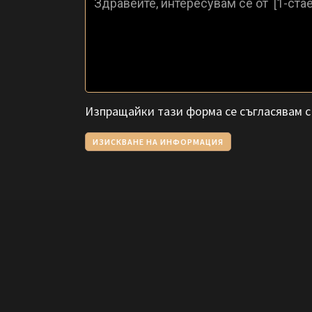
Изпращайки тази форма се съгласявам 
ИЗИСКВАНЕ НА ИНФОРМАЦИЯ