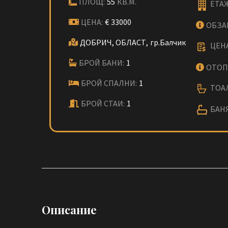
ПЛОЩ:
55
КВ.М.
ЕТА
ЦЕНА:
€
33000
ОБЗА
ДОБРИЧ, ОБЛАСТ,
гр.Балчик
ЦЕНА
БРОЙ БАНИ:
1
ОТОП
БРОЙ СПАЛНИ:
1
ТОАЛ
БРОЙ СТАИ:
1
БАНЯ
Описание