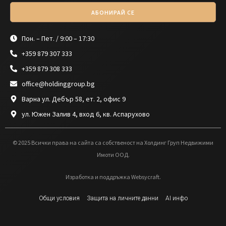
АБОНИРАЙ СЕ
Пон. – Пет. / 9:00 – 17:30
+359 879 307 333
+359 879 308 333
office@holdinggroup.bg
Варна ул. Дебър 58, ет. 2, офис 9
ул. Южен Залив 4, вход 6, кв. Аспарухово
© 2025 Всички права на сайта са собственост на Холдинг Груп Недвижими
Имоти ООД.
Изработка и поддръжка Websycraft.
Общи условия
Защита на личните данни
AI инфо