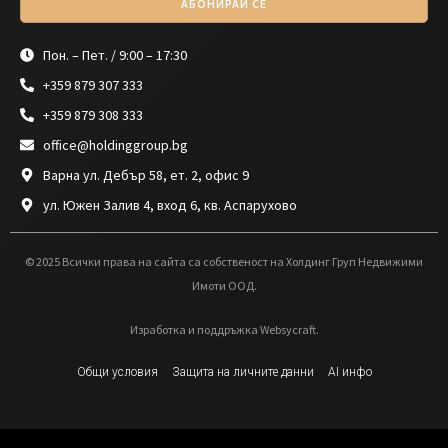
АБОНИРАЙ СЕ
Пон. – Пет. / 9:00 – 17:30
+359 879 307 333
+359 879 308 333
office@holdinggroup.bg
Варна ул. Дебър 58, ет. 2, офис 9
ул. Южен Залив 4, вход 6, кв. Аспарухово
© 2025 Всички права на сайта са собственост на Холдинг Груп Недвижими
Имоти ООД.
Изработка и поддръжка Websycraft.
Общи условия
Защита на личните данни
AI инфо