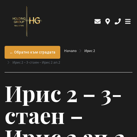
Начало
Ирис 2
← Обратно към сградата
Ирис 2 – 3-стаен – Ирис 2 ап.2
Ирис 2 – 3-
стаен –
Ирис 2 ап.2