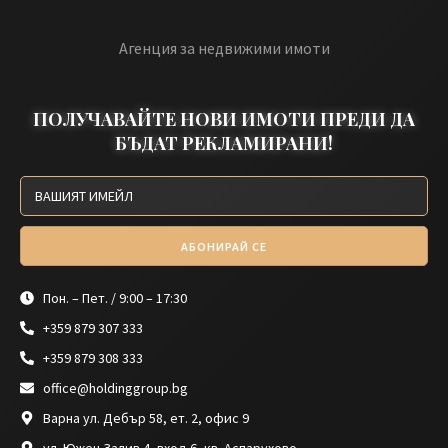
Агенция за недвижими имоти
ПОЛУЧАВАЙТЕ НОВИ ИМОТИ ПРЕДИ ДА
БЪДАТ РЕКЛАМИРАНИ!
АБОНИРАЙ СЕ
Пон. – Пет. / 9:00 – 17:30
+359 879 307 333
+359 879 308 333
office@holdinggroup.bg
Варна ул. Дебър 58, ет. 2, офис 9